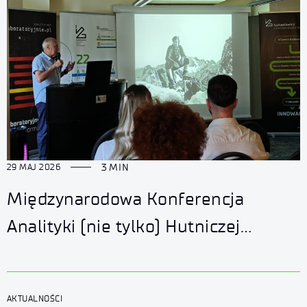
3 MIN
29 MAJ 2026
Międzynarodowa Konferencja
Analityki (nie tylko) Hutniczej
i Przemysłowej za nami
AKTUALNOŚCI