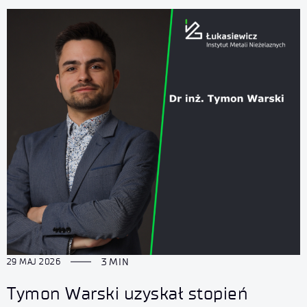
3 MIN
29 MAJ 2026
Tymon Warski uzyskał stopień