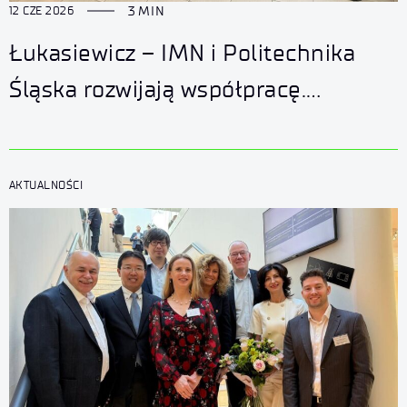
3 MIN
12 CZE 2026
Łukasiewicz – IMN i Politechnika
Śląska rozwijają współpracę.
Wspólne projekty i nowe możliwości
finansowania
AKTUALNOŚCI