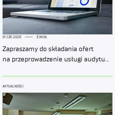
3 MIN
01 CZE 2026
Zapraszamy do składania ofert
na przeprowadzenie usługi audytu
projektu realizowanego w ramach
programu HORIZON Research and
AKTUALNOŚCI
Innovation Actions