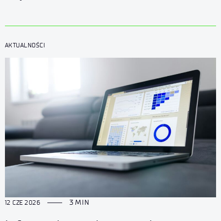
sektora obronnego i technologii dual
use
AKTUALNOŚCI
3 MIN
12 CZE 2026