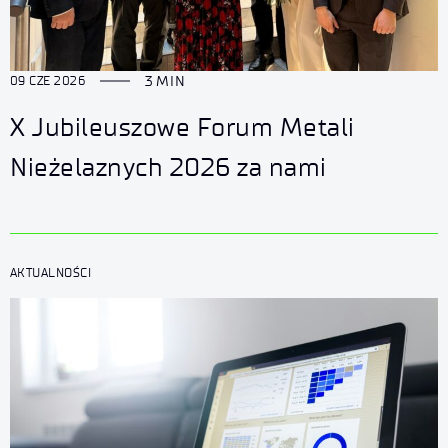
3 MIN
09 CZE 2026
X Jubileuszowe Forum Metali
Nieżelaznych 2026 za nami
AKTUALNOŚCI