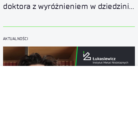
doktora z wyróżnieniem w dziedzinie
inżynierii materiałowej
AKTUALNOŚCI