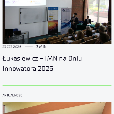
3 MIN
23 CZE 2026
Łukasiewicz – IMN na Dniu
Innowatora 2026
AKTUALNOŚCI