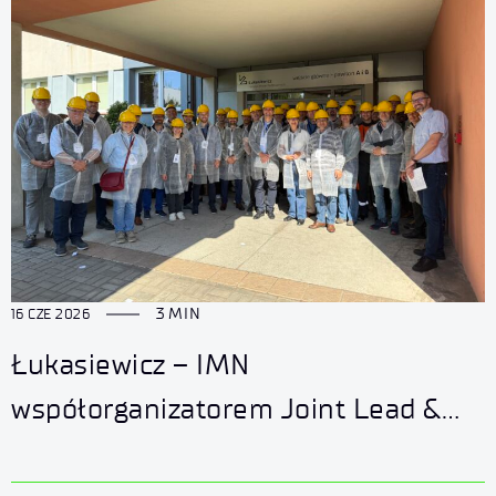
3 MIN
16 CZE 2026
Łukasiewicz – IMN
współorganizatorem Joint Lead &
Zinc Expert Committee 2026