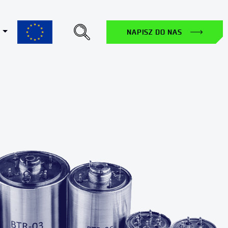
Toggle Dropdown
NAPISZ DO NAS