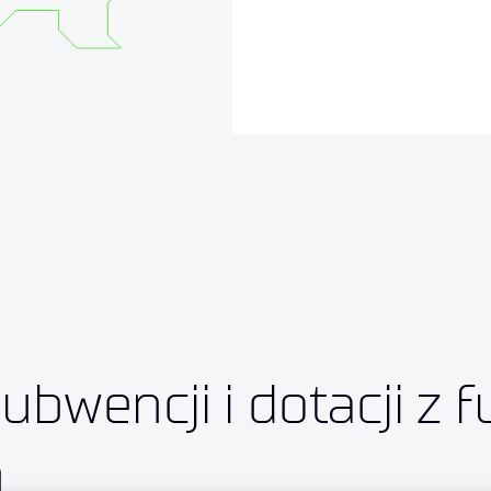
ubwencji i dotacji z 
h