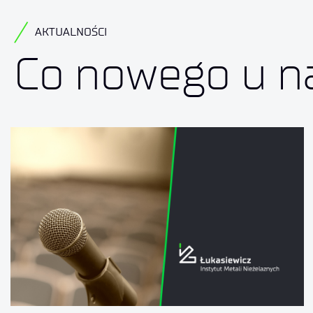
AKTUALNOŚCI
Co nowego u n