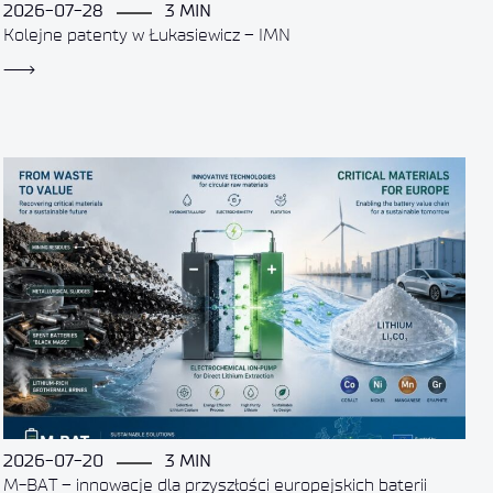
2026-07-28
3 MIN
Kolejne patenty w Łukasiewicz – IMN
2026-07-20
3 MIN
M-BAT – innowacje dla przyszłości europejskich baterii