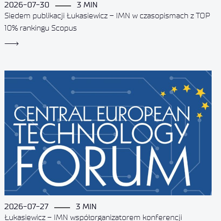
2026-07-30
3 MIN
Siedem publikacji Łukasiewicz – IMN w czasopismach z TOP
10% rankingu Scopus
2026-07-27
3 MIN
Łukasiewicz – IMN współorganizatorem konferencji