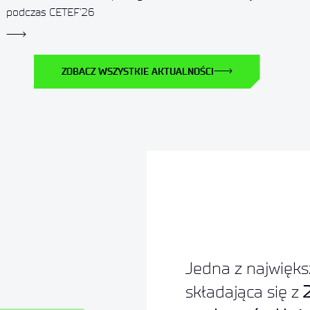
podczas CETEF’26
ZOBACZ WSZYSTKIE AKTUALNOŚCI
Jedna z najwięks
składająca się z