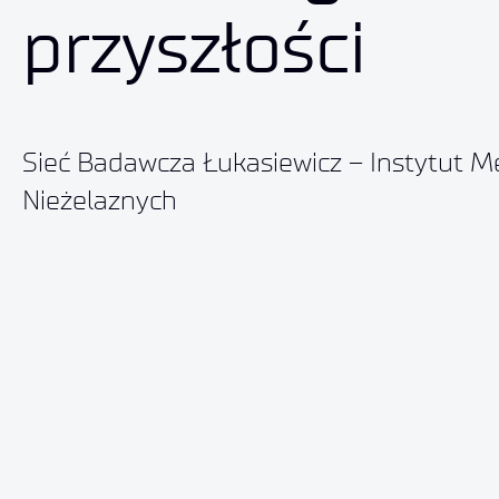
przyszłości
Sieć Badawcza Łukasiewicz – Instytut Me
Nieżelaznych