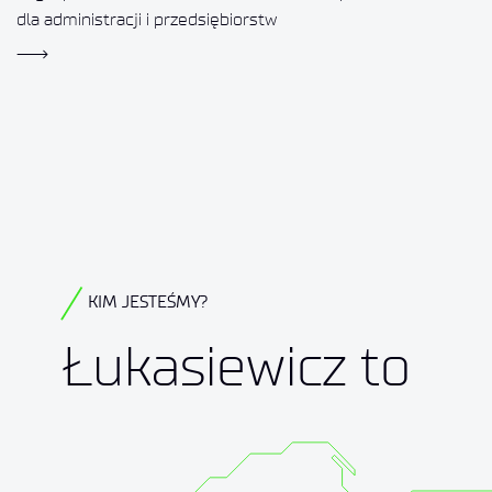
dla administracji i przedsiębiorstw
KIM JESTEŚMY?
Łukasiewicz to