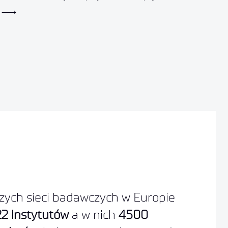
zych sieci badawczych w Europie
22 instytutów
a w nich
4500