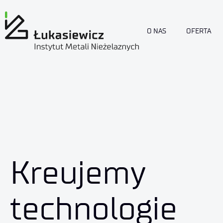
O NAS
OFERTA
Kreujemy
technologie