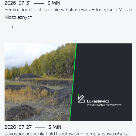
2026-07-31
3 MIN
Seminarium Doktoranckie w Łukasiewicz – Instytucie Metali
Nieżelaznych
2026-07-27
3 MIN
Zagospodarowanie hałd i zwałowisk – kompleksowa oferta