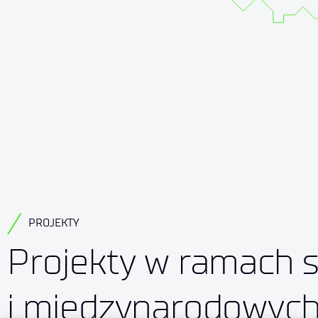
PROJEKTY
Projekty w ramach s
i międzynarodowyc