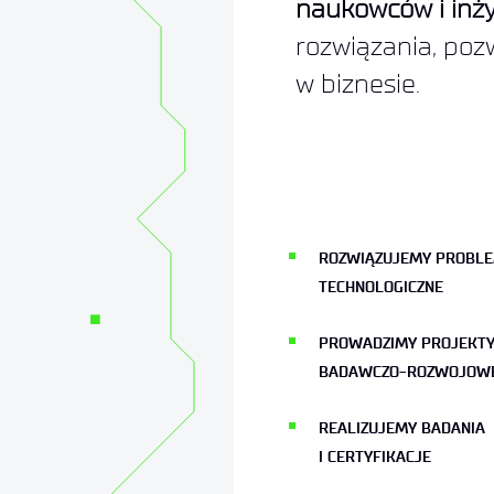
naukowców i inż
rozwiązania, poz
w biznesie.
ROZWIĄZUJEMY PROBL
TECHNOLOGICZNE
PROWADZIMY PROJEKT
BADAWCZO-ROZWOJOW
REALIZUJEMY BADANIA
I CERTYFIKACJE