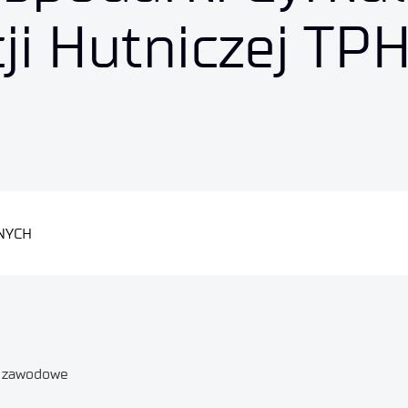
ji Hutniczej TP
ZNYCH
e zawodowe