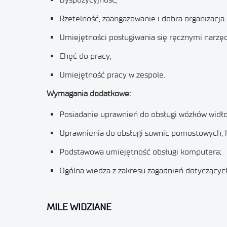
Rzetelność, zaangażowanie i dobra organizacja
Umiejętności posługiwania się ręcznymi narzęd
Chęć do pracy,
Umiejętność pracy w zespole.
Wymagania dodatkowe:
Posiadanie uprawnień do obsługi wózków widł
Uprawnienia do obsługi suwnic pomostowych, ha
Podstawowa umiejętność obsługi komputera;
Ogólna wiedza z zakresu zagadnień dotyczących
MILE WIDZIANE