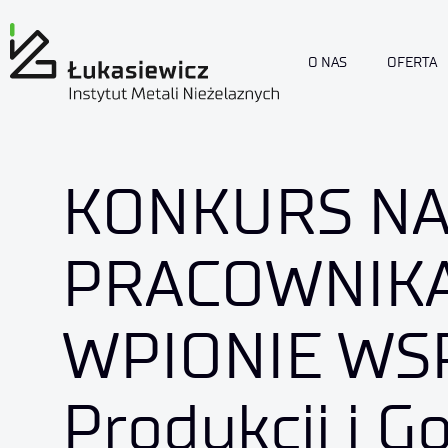
O NAS
OFERTA
KONKURS NA
PRACOWNIKA
WPIONIE WS
Produkcji i G