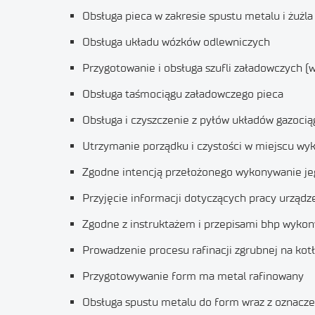
Obsługa pieca w zakresie spustu metalu i żużla
Obsługa układu wózków odlewniczych
Przygotowanie i obsługa szufli załadowczych 
Obsługa taśmociągu załadowczego pieca
Obsługa i czyszczenie z pyłów układów gazoci
Utrzymanie porządku i czystości w miejscu wyk
Zgodne intencją przełożonego wykonywanie je
Przyjęcie informacji dotyczących pracy urządz
Zgodne z instruktażem i przepisami bhp wykon
Prowadzenie procesu rafinacji zgrubnej na kot
Przygotowywanie form ma metal rafinowany
Obsługa spustu metalu do form wraz z oznacz