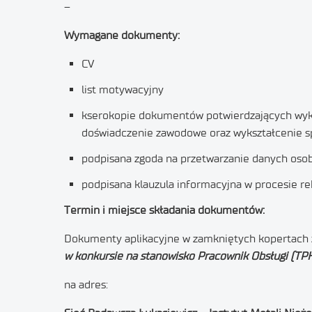
–
Wymagane dokumenty:
CV
list motywacyjny
kserokopie dokumentów potwierdzających wyks
doświadczenie zawodowe oraz wykształcenie sp
podpisana zgoda na przetwarzanie danych osob
podpisana klauzula informacyjna w procesie rek
Termin i miejsce składania dokumentów:
Dokumenty aplikacyjne w zamkniętych kopertach 
w konkursie na stanowisko Pracownik Obsługi (TP
na adres: