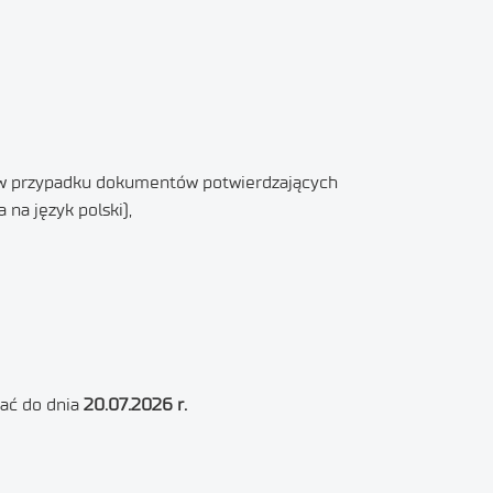
 (w przypadku dokumentów potwierdzających
na język polski),
ać do dnia
20.07.2026 r.