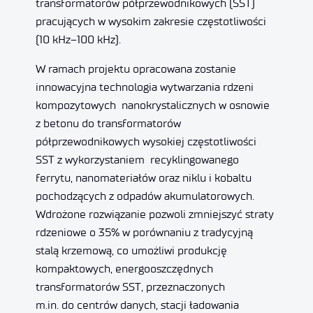
transformatorów półprzewodnikowych (SST)
pracujących w wysokim zakresie częstotliwości
(10 kHz–100 kHz).
W ramach projektu opracowana zostanie
innowacyjna technologia wytwarzania rdzeni
kompozytowych nanokrystalicznych w osnowie
z betonu do transformatorów
półprzewodnikowych wysokiej częstotliwości
SST z wykorzystaniem recyklingowanego
ferrytu, nanomateriałów oraz niklu i kobaltu
pochodzących z odpadów akumulatorowych.
Wdrożone rozwiązanie pozwoli zmniejszyć straty
rdzeniowe o 35% w porównaniu z tradycyjną
stalą krzemową, co umożliwi produkcję
kompaktowych, energooszczędnych
transformatorów SST, przeznaczonych
m.in. do centrów danych, stacji ładowania