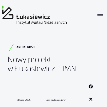
AKTUALNOŚCI
Nowy projekt
w Łukasiewicz – IMN
31 lipca, 2025
Czas czytania: 3 min