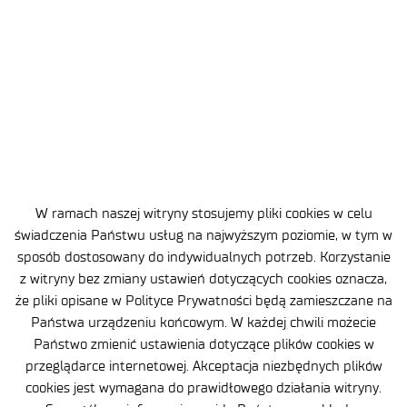
2026-07-28
3 MIN
Kolejne patenty w Łukasiewicz –
IMN
W ramach naszej witryny stosujemy pliki cookies w celu
świadczenia Państwu usług na najwyższym poziomie, w tym w
sposób dostosowany do indywidualnych potrzeb. Korzystanie
z witryny bez zmiany ustawień dotyczących cookies oznacza,
że pliki opisane w Polityce Prywatności będą zamieszczane na
Państwa urządzeniu końcowym. W każdej chwili możecie
Państwo zmienić ustawienia dotyczące plików cookies w
przeglądarce internetowej. Akceptacja niezbędnych plików
Dane osobowe
cookies jest wymagana do prawidłowego działania witryny.