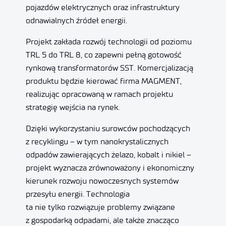
pojazdów elektrycznych oraz infrastruktury
odnawialnych źródeł energii.
Projekt zakłada rozwój technologii od poziomu
TRL 5 do TRL 8, co zapewni pełną gotowość
rynkową transformatorów SST. Komercjalizacją
produktu będzie kierować firma MAGMENT,
realizując opracowaną w ramach projektu
strategię wejścia na rynek.
Dzięki wykorzystaniu surowców pochodzących
z recyklingu – w tym nanokrystalicznych
odpadów zawierających żelazo, kobalt i nikiel –
projekt wyznacza zrównoważony i ekonomiczny
kierunek rozwoju nowoczesnych systemów
przesyłu energii. Technologia
ta nie tylko rozwiązuje problemy związane
z gospodarką odpadami, ale także znacząco